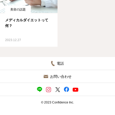
ブログ
美容の話題
メディカルダイエットって
何？
2023.12.27
電話
お問い合わせ
© 2023 Confidence Inc.
施設見学（無料）／ 入会申込
ＬＩＮＥ相談