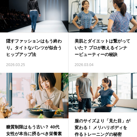
隠すファッションはもう終わ
美肌とダイエットは繋がって
り。タイトなパンツが似合う
いた？ プロが教えるインナ
ヒップアップ法
ービューティーの秘訣
2026.03.25
2026.03.04
服のサイズより「見た目」が
糖質制限はもう古い？ 40代
変わる！ メリハリボディを
女性が本当に摂るべき栄養素
作るトレーニングの秘密