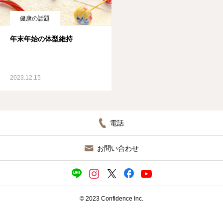
ブログ
健康の話題
年末年始の体型維持
2023.12.15
電話
お問い合わせ
© 2023 Confidence Inc.
施設見学（無料）／ 入会申込
ＬＩＮＥ相談