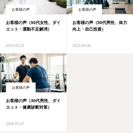
お客様の声
お客様の声
お客様の声（50代女性、ダイ
お客様の声（50代男性、体力
エット・運動不足解消）
向上・自己投資）
2023.01.02
2025.09.08
お客様の声
お客様の声（30代男性、ダイ
エット・健康診断対策）
2026.01.07