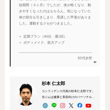
短期間（３ヶ月）でしたが、体が軽くなり、動
きやすくなったのはもちろん、気になっていた
体の部分も引きしまり、受講した甲斐がありま
した。運動するクセがつきました。
定期プラン（40分、週1回）
ボディメイク、筋力アップ
50代女性
杉本 仁太郎
コンフィデンス代表の杉本仁太郎です。
当ジムは健康と美容向けのパーソナルト
レーニングを中心に、男女問わず、幅広
い世代の方にご利用頂けるクラブです。