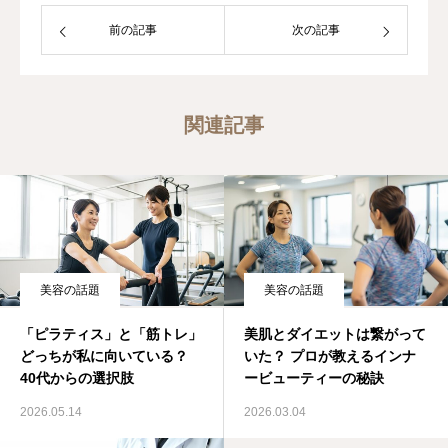
前の記事
次の記事
関連記事
美容の話題
美容の話題
「ピラティス」と「筋トレ」
美肌とダイエットは繋がって
どっちが私に向いている？
いた？ プロが教えるインナ
40代からの選択肢
ービューティーの秘訣
2026.05.14
2026.03.04