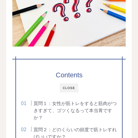
Contents
CLOSE
質問１：女性が筋トレをすると筋肉がつ
きすぎて、ゴツくなるって本当胃です
か？
質問２：どのくらいの頻度で筋トレすれ
ばいいですか？