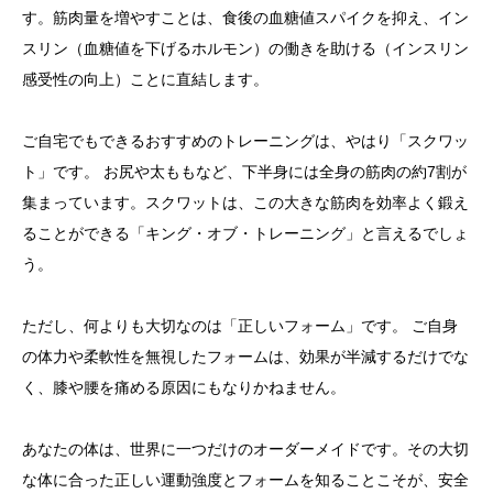
す。筋肉量を増やすことは、食後の血糖値スパイクを抑え、イン
スリン（血糖値を下げるホルモン）の働きを助ける（インスリン
感受性の向上）ことに直結します。
ご自宅でもできるおすすめのトレーニングは、やはり「スクワッ
ト」です。 お尻や太ももなど、下半身には全身の筋肉の約7割が
集まっています。スクワットは、この大きな筋肉を効率よく鍛え
ることができる「キング・オブ・トレーニング」と言えるでしょ
う。
ただし、何よりも大切なのは「正しいフォーム」です。 ご自身
の体力や柔軟性を無視したフォームは、効果が半減するだけでな
く、膝や腰を痛める原因にもなりかねません。
あなたの体は、世界に一つだけのオーダーメイドです。その大切
な体に合った正しい運動強度とフォームを知ることこそが、安全