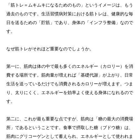
「筋トレ＝ムキムキになるためのもの」というイメージは、もう
過去のものです。生活習慣病対策における筋トレは、健康的な毎
日を送るための「貯筋」であり、身体の「インフラ整備」なので
す。
なぜ筋トレがそれほど重要なのでしょうか。
第一に、筋肉は体の中で最も多くのエネルギー（カロリー）を消
費する場所です。筋肉量が増えれば「基礎代謝」が上がり、日常
生活を送っているだけでも消費されるカロリーが増えます。つま
り、太りにくく、エネルギーを効率よく使える身体になれるので
す。
第二に、これが最も重要な点ですが、筋肉は「糖の最大の消費場
所」であるということです。食事で摂取した糖（ブドウ糖）は、
筋肉にグリコーゲンとして蓄えられ、エネルギーとして使われま