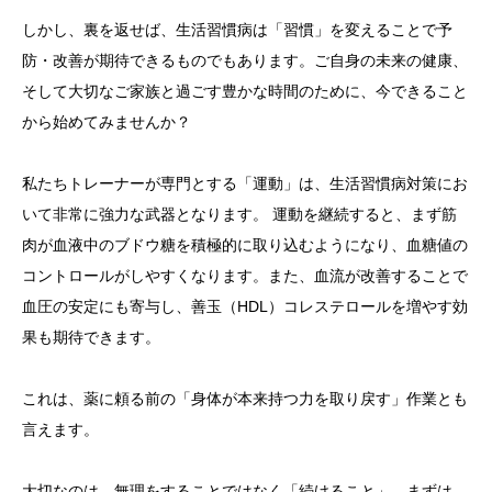
しかし、裏を返せば、生活習慣病は「習慣」を変えることで予
防・改善が期待できるものでもあります。ご自身の未来の健康、
そして大切なご家族と過ごす豊かな時間のために、今できること
から始めてみませんか？
私たちトレーナーが専門とする「運動」は、生活習慣病対策にお
いて非常に強力な武器となります。 運動を継続すると、まず筋
肉が血液中のブドウ糖を積極的に取り込むようになり、血糖値の
コントロールがしやすくなります。また、血流が改善することで
血圧の安定にも寄与し、善玉（HDL）コレステロールを増やす効
果も期待できます。
これは、薬に頼る前の「身体が本来持つ力を取り戻す」作業とも
言えます。
大切なのは、無理をすることではなく「続けること」。まずは