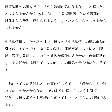
健康診断の結果を見て、「少し数値が気になるな…」と感じたこ
ブログ
とはありませんか？ あるいは、「生活習慣病」という言葉が、
以前よりも身近に感じられるようになった方もいらっしゃるかも
しれません。
生活習慣病は、その名の通り、日々の「生活習慣」の積み重ねが
引き起こすものです。食生活の乱れ、運動不足、ストレス、喫
煙、過度な飲酒…。これらの要因が複雑に絡み合い、自覚症状が
ないまま静かに進行していくのが、この病気の最も怖いところで
す。
「わかってはいるけれど、仕事が忙しくて…」「何から手をつけ
ればいいのかわからない」 そのように感じてしまうお気持ち、
私たちは日々多くのお客様から伺っており、とてもよく理解でき
ます。