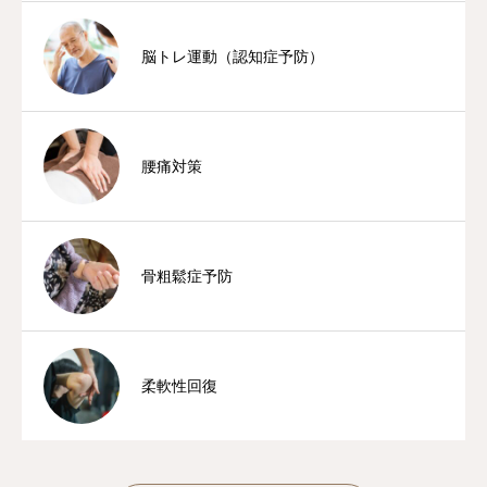
脳トレ運動（認知症予防）
腰痛対策
骨粗鬆症予防
柔軟性回復