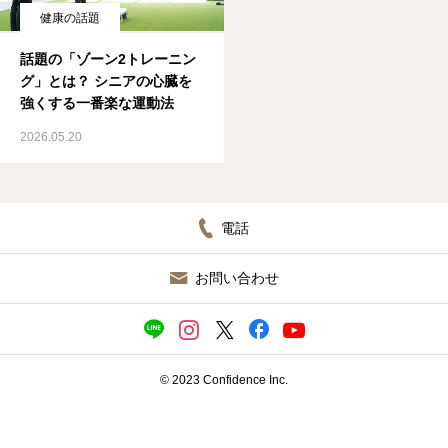
健康の話題
ブログ
話題の「ゾーン2トレーニン
グ」とは？ シニアの心臓を
強くする一番楽な運動法
2026.05.20
電話
お問い合わせ
© 2023 Confidence Inc.
施設見学（無料）／ 入会申込
ＬＩＮＥ相談