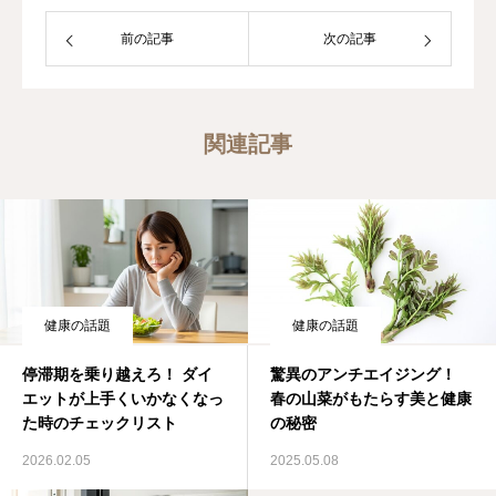
前の記事
次の記事
関連記事
健康の話題
健康の話題
停滞期を乗り越えろ！ ダイ
驚異のアンチエイジング！
エットが上手くいかなくなっ
春の山菜がもたらす美と健康
た時のチェックリスト
の秘密
2026.02.05
2025.05.08