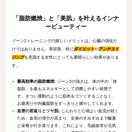
「脂肪燃焼」と「美肌」を叶えるインナ
ービューティー
ゾーン2トレーニングの嬉しいメリットは、心臓の強化だ
けではありません。美容面、特に
ダイエット
や
アンチエイ
ジング
を意識する女性にとっても素晴らしい効果がありま
す。
最高効率の脂肪燃焼:
ゾーン2の強さは、体の中の「体
脂肪」を最もエネルギーとして消費しやすい状態で
す。きつい運動のように筋肉をゴツくすることなく、
お腹周りや内臓脂肪をすっきりと燃やしてくれます。
血管の若返りとツヤ肌:
じんわりと心地よい血流が続く
ため、血管の弾力が高まり、全身のすみずみまで酸素
と栄養が行き渡ります。これにより、毛細血管が元気