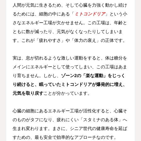
人間が元気に生きるため、そして心臓を力強く動かし続け
るためには、細胞の中にある「
ミトコンドリア
」という小
さなエネルギー工場が欠かせません。この工場は、年齢と
ともに数が減ったり、元気がなくなったりしてしまいま
す。これが「疲れやすさ」や「体力の衰え」の正体です。
実は、息が切れるような激しい運動をすると、体は糖分を
メインにエネルギーとして使ってしまい、この工場はあま
り育ちません。しかし、
ゾーン2の「楽な運動」をじっく
り続けると、眠っていたミトコンドリアが爆発的に増え、
元気を取り戻す
ことが分かっています。
心臓の細胞にあるエネルギー工場が活性化すると、心臓そ
のものがタフになり、疲れにくい「スタミナのある体」へ
生まれ変わります。まさに、シニア世代の健康寿命を延ば
すための、最も安全で効率的なアプローチなのです。