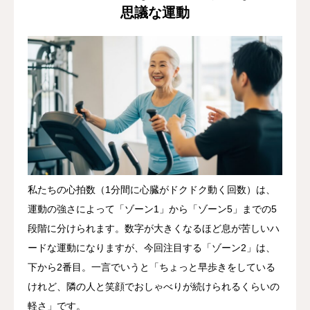
思議な運動
私たちの心拍数（1分間に心臓がドクドク動く回数）は、
運動の強さによって「ゾーン1」から「ゾーン5」までの5
段階に分けられます。数字が大きくなるほど息が苦しいハ
ードな運動になりますが、今回注目する「ゾーン2」は、
下から2番目。一言でいうと「ちょっと早歩きをしている
けれど、隣の人と笑顔でおしゃべりが続けられるくらいの
軽さ」です。