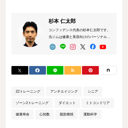
杉本 仁太郎
コンフィデンス代表の杉本仁太郎です。
当ジムは健康と美容向けのパーソナルト
レーニングを中心に、男女問わず、幅広
い世代の方にご利用頂けるクラブです。
岐阜で身体作りのチャレンジをお考えの
方は、ぜひ私たちにお任せ下さい。
Z2トレーニング
アンチエイジング
シニア
ゾーン2トレーニング
ダイエット
ミトコンドリア
健康寿命
心拍数
脂肪燃焼
運動科学