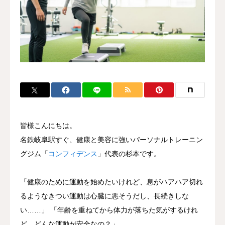
ブログ
皆様こんにちは。
名鉄岐阜駅すぐ、健康と美容に強いパーソナルトレーニン
グジム「
コンフィデンス
」代表の杉本です。
「健康のために運動を始めたいけれど、息がハアハア切れ
るようなきつい運動は心臓に悪そうだし、長続きしな
い……」 「年齢を重ねてから体力が落ちた気がするけれ
ど、どんな運動が安全なの？」