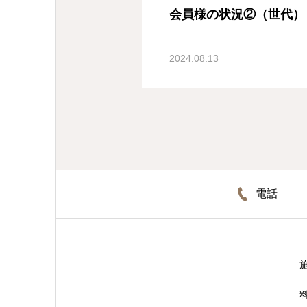
会員様の状況②（世代）
2024.08.13
電話