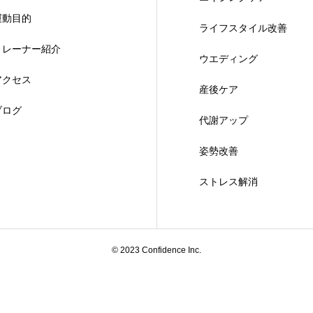
運動目的
ライフスタイル改善
トレーナー紹介
ウエディング
アクセス
産後ケア
ブログ
代謝アップ
姿勢改善
ストレス解消
© 2023 Confidence Inc.