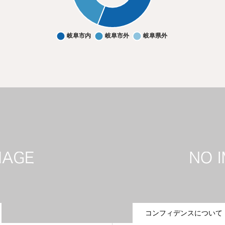
名古屋市など、県外からもご来店
からもご来店. Data table with 3 rows and 2 columns foll
コンフィデンスについて