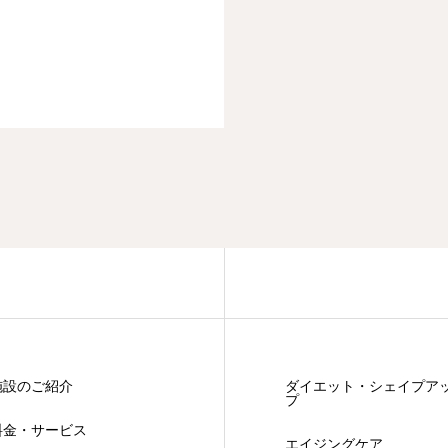
施設のご紹介
ダイエット・シェイプア
プ
料金・サービス
エイジングケア