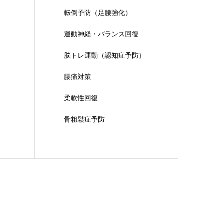
転倒予防（足腰強化）
運動神経・バランス回復
脳トレ運動（認知症予防）
腰痛対策
柔軟性回復
骨粗鬆症予防