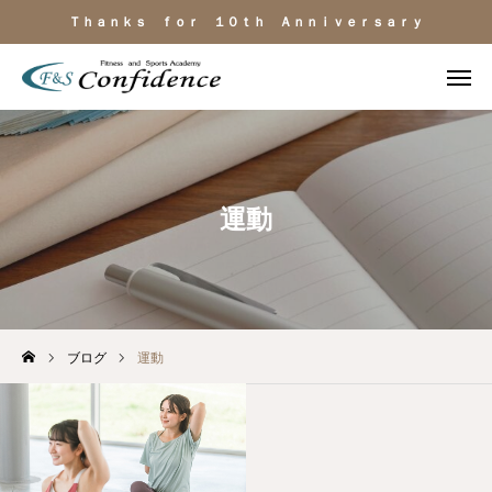
Ｔｈａｎｋｓ ｆｏｒ １０ｔｈ Ａｎｎｉｖｅｒｓａｒｙ
施設見学
ＬＩＮＥ相談
電話
よくある質問
運動
施設のご紹介
料金・サービス
ブログ
運動
運動目的
トレーナー紹介
アクセス