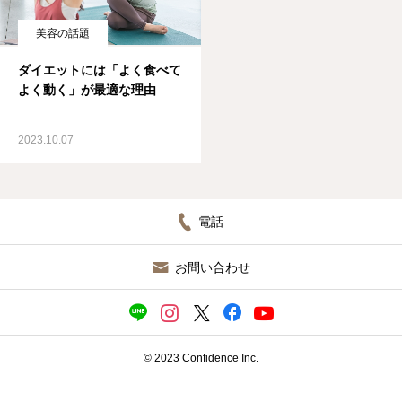
ブログ
美容の話題
ダイエットには「よく食べて
よく動く」が最適な理由
2023.10.07
電話
お問い合わせ
© 2023 Confidence Inc.
施設見学（無料）／ 入会申込
ＬＩＮＥ相談