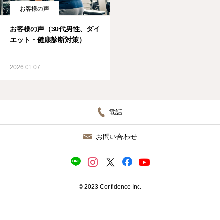
お客様の声
ブログ
お客様の声（30代男性、ダイ
エット・健康診断対策）
2026.01.07
電話
お問い合わせ
© 2023 Confidence Inc.
施設見学（無料）／ 入会申込
ＬＩＮＥ相談