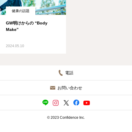
ブログ
健康の話題
GW明けからの “Body
Make”
2024.05.10
電話
お問い合わせ
© 2023 Confidence Inc.
施設見学（無料）／ 入会申込
ＬＩＮＥ相談