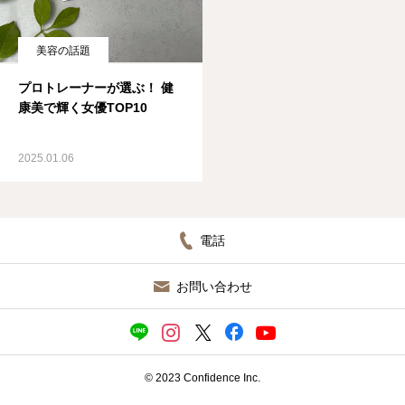
ブログ
美容の話題
プロトレーナーが選ぶ！ 健
康美で輝く女優TOP10
2025.01.06
電話
お問い合わせ
© 2023 Confidence Inc.
施設見学（無料）／ 入会申込
ＬＩＮＥ相談