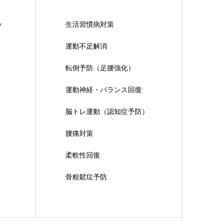
ッ
生活習慣病対策
運動不足解消
転倒予防（足腰強化）
運動神経・バランス回復
脳トレ運動（認知症予防）
腰痛対策
柔軟性回復
骨粗鬆症予防