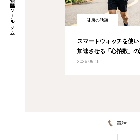
健康と美容に強い岐阜駅近パーソナルジム
健康の話題
スマートウォッチを使い
加速させる「心拍数」の
2026.06.18
電話