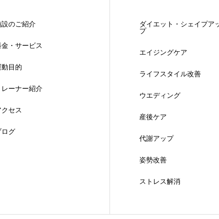
施設のご紹介
ダイエット・シェイプア
プ
料金・サービス
エイジングケア
運動目的
ライフスタイル改善
トレーナー紹介
ウエディング
アクセス
産後ケア
ブログ
代謝アップ
姿勢改善
ストレス解消