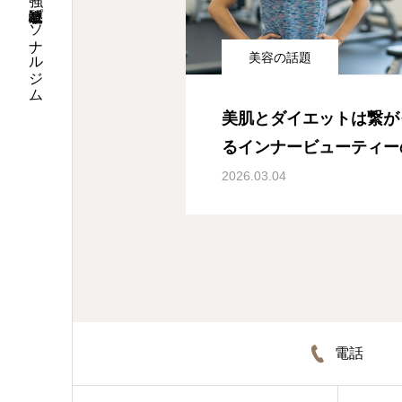
健康と美容に強い岐阜駅近パーソナルジム
美容の話題
美肌とダイエットは繋が
るインナービューティー
2026.03.04
電話