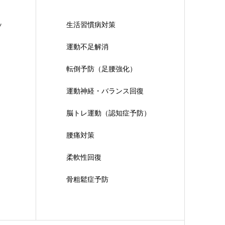
ッ
生活習慣病対策
運動不足解消
転倒予防（足腰強化）
運動神経・バランス回復
脳トレ運動（認知症予防）
腰痛対策
柔軟性回復
骨粗鬆症予防