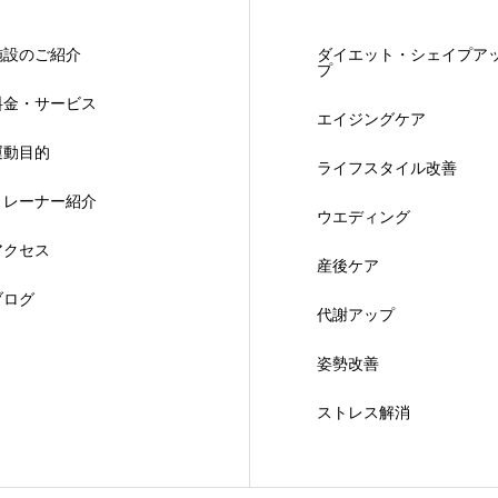
施設のご紹介
ダイエット・シェイプア
プ
料金・サービス
エイジングケア
運動目的
ライフスタイル改善
トレーナー紹介
ウエディング
アクセス
産後ケア
ブログ
代謝アップ
姿勢改善
ストレス解消