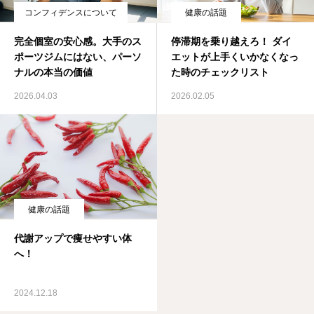
コンフィデンスについて
健康の話題
ブログ
完全個室の安心感。大手のス
停滞期を乗り越えろ！ ダイ
ポーツジムにはない、パーソ
エットが上手くいかなくなっ
ナルの本当の価値
た時のチェックリスト
2026.04.03
2026.02.05
健康の話題
代謝アップで痩せやすい体
へ！
2024.12.18